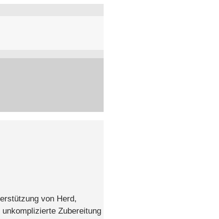
terstützung von Herd,
e unkomplizierte Zubereitung