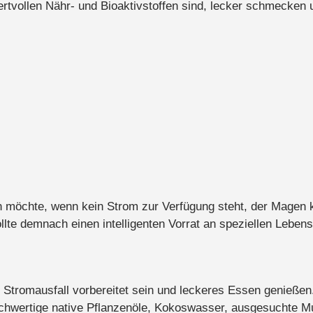
rtvollen Nähr- und Bioaktivstoffen sind, lecker schmecken u
n möchte, wenn kein Strom zur Verfügung steht, der Magen k
llte demnach einen intelligenten Vorrat an speziellen Lebens
 Stromausfall vorbereitet sein und leckeres Essen genießen.
chwertige native Pflanzenöle, Kokoswasser, ausgesuchte Mut