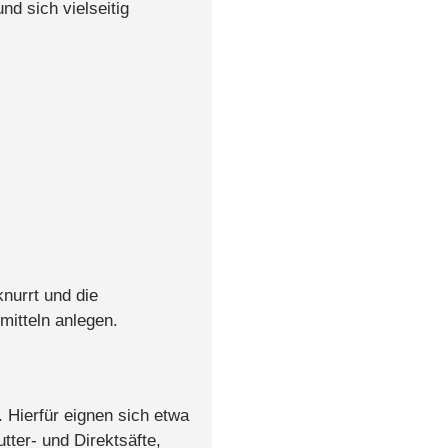
nd sich vielseitig
nurrt und die
mitteln anlegen.
 Hierfür eignen sich etwa
ter- und Direktsäfte,