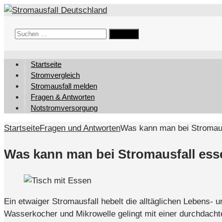
Suchen
nach:
Startseite
Stromvergleich
Stromausfall melden
Fragen & Antworten
Notstromversorgung
Startseite
Fragen und Antworten
Was kann man bei Stromau
Was kann man bei Stromausfall es
Ein etwaiger Stromausfall hebelt die alltäglichen Lebens
Wasserkocher und Mikrowelle gelingt mit einer durchdachte