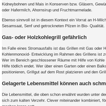
Kidneybohnen und Mais in Konserven bzw. Gläsern, Gewürz
oder Hafermilch, Ahornsirup und Fruchtmarmelade.
Ebenso sinnvoll ist in diesem Kontext ein Vorrat an H-Mi
Sesamsaat, Senf und getrockneten Pilzen in Bio- Qualität.
Gas- oder Holzkohlegrill gefährlich
Im Falle eines Stromausfalls ist das Grillen mit Gas oder
Kohlenmonoxid- Entwicklung im Rahmen des Grillens ist z
Wer im Bereich geschlossener Räume mit Hilfe von Kohle ode
Hilfe tödlich endet. Wer über einen Garten oder einen Bal
positionieren, Grillgut auf dem Rost platzieren und den Gril
Gelagerte Lebensmittel können auch sch
Die Lebensmittel, die oben schon erwähnt wurden unter de
sich zum kalten Verzehr. Clever miteinander kombiniert, 