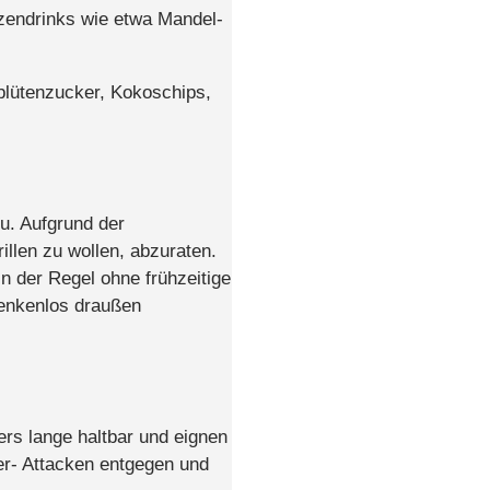
zendrinks wie etwa Mandel-
blütenzucker, Kokoschips,
u. Aufgrund der
len zu wollen, abzuraten.
in der Regel ohne frühzeitige
denkenlos draußen
rs lange haltbar und eignen
er- Attacken entgegen und