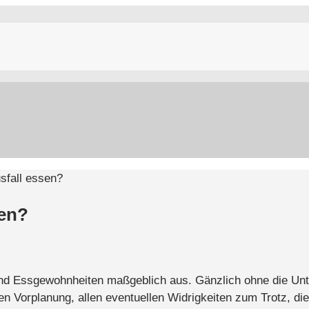
sfall essen?
sen?
- und Essgewohnheiten maßgeblich aus. Gänzlich ohne die Un
n Vorplanung, allen eventuellen Widrigkeiten zum Trotz, di