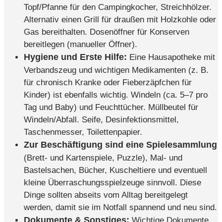
Topf/Pfanne für den Campingkocher, Streichhölzer.
Alternativ einen Grill für draußen mit Holzkohle oder
Gas bereithalten. Dosenöffner für Konserven
bereitlegen (manueller Öffner).
Hygiene und Erste Hilfe:
Eine Hausapotheke mit
Verbandszeug und wichtigen Medikamenten (z. B.
für chronisch Kranke oder Fieberzäpfchen für
Kinder) ist ebenfalls wichtig. Windeln (ca. 5–7 pro
Tag und Baby) und Feuchttücher. Müllbeutel für
Windeln/Abfall. Seife, Desinfektionsmittel,
Taschenmesser, Toilettenpapier.
Zur Beschäftigung sind eine Spielesammlung
(Brett- und Kartenspiele, Puzzle), Mal- und
Bastelsachen, Bücher, Kuscheltiere und eventuell
kleine Überraschungsspielzeuge sinnvoll. Diese
Dinge sollten abseits vom Alltag bereitgelegt
werden, damit sie im Notfall spannend und neu sind.
Dokumente & Sonstiges:
Wichtige Dokumente