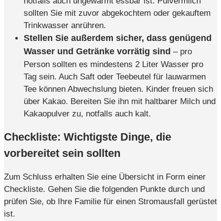
notfalls auch ungewärmt essbar ist. Pulvermilch
sollten Sie mit zuvor abgekochtem oder gekauftem
Trinkwasser anrühren.
Stellen Sie außerdem sicher, dass genügend
Wasser und Getränke vorrätig sind
– pro
Person sollten es mindestens 2 Liter Wasser pro
Tag sein. Auch Saft oder Teebeutel für lauwarmen
Tee können Abwechslung bieten. Kinder freuen sich
über Kakao. Bereiten Sie ihn mit haltbarer Milch und
Kakaopulver zu, notfalls auch kalt.
Checkliste: Wichtigste Dinge, die
vorbereitet sein sollten
Zum Schluss erhalten Sie eine Übersicht in Form einer
Checkliste. Gehen Sie die folgenden Punkte durch und
prüfen Sie, ob Ihre Familie für einen Stromausfall gerüstet
ist.