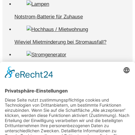
Notstrom-Batterie für Zuhause
Wieviel Mietminderung bei Stromausfall?
Die besten Stromgeneratoren mit Benzin
Wie kann man bei Stromausfall heizen?
Was ist ein Blackout Stromausfall?