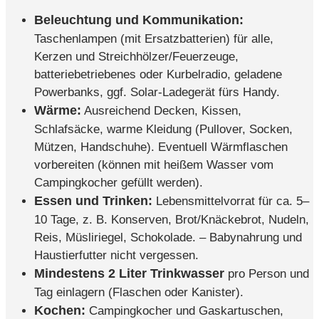
Beleuchtung und Kommunikation:
Taschenlampen (mit Ersatzbatterien) für alle,
Kerzen und Streichhölzer/Feuerzeuge,
batteriebetriebenes oder Kurbelradio, geladene
Powerbanks, ggf. Solar-Ladegerät fürs Handy.
Wärme:
Ausreichend Decken, Kissen,
Schlafsäcke, warme Kleidung (Pullover, Socken,
Mützen, Handschuhe). Eventuell Wärmflaschen
vorbereiten (können mit heißem Wasser vom
Campingkocher gefüllt werden).
Essen und Trinken:
Lebensmittelvorrat für ca. 5–
10 Tage, z. B. Konserven, Brot/Knäckebrot, Nudeln,
Reis, Müsliriegel, Schokolade. – Babynahrung und
Haustierfutter nicht vergessen.
Mindestens 2 Liter Trinkwasser
pro Person und
Tag einlagern (Flaschen oder Kanister).
Kochen:
Campingkocher und Gaskartuschen,