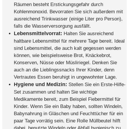
Räumen besteht Erstickungsgefahr durch
Kohlenmonoxid. Bevorraten Sie sich außerdem mit
ausreichend Trinkwasser (einige Liter pro Person),
falls die Wasserversorgung ausfällt.
Lebensmittelvorrat:
Halten Sie ausreichend
haltbare Lebensmittel für mehrere Tage bereit. Ideal
sind Lebensmittel, die auch kalt gegessen werden
können, wie beispielsweise Brot, Knäckebrot,
Konserven, Nüsse oder Müsliriegel. Denken Sie
auch an die Lieblingssnacks Ihrer Kinder, denn
Vertrautes Essen beruhigt in ungewohnter Lage.
Hygiene und Medizin:
Stellen Sie ein Erste-Hilfe-
Set zusammen und halten Sie wichtige
Medikamente bereit, zum Beispiel Fiebermittel für
Kinder. Wenn Sie ein Baby haben, sollten Windeln,
Babynahrung in Gläschen und Feuchttücher für ein
paar Tage vorrätig sein. Eine Rolle Müllbeutel hilft
dabei, benutzte Windeln oder Abfall hygienisch zu