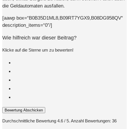
die Geldautomaten ausfallen.
[aawp box=“B0B35D1ML8,B09RT7YGX9,B08DG958QV“
description_items=“0″/]
Wie hilfreich war dieser Beitrag?
Klicke auf die Sterne um zu bewerten!
Bewertung Abschicken
Durchschnittliche Bewertung
4.6
/ 5. Anzahl Bewertungen:
36