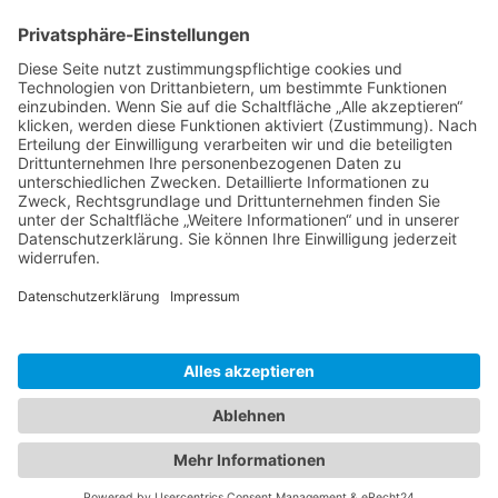
Notstrom-Batterie für Zuhause
Ist Stromausfall höhere Gewalt?
Welche Powerbank bei Stromausfall?
Was sind die Gründe für einen Stromausfall?
Wen ruft man bei Stromausfall an?
Impressum | Datenschutz