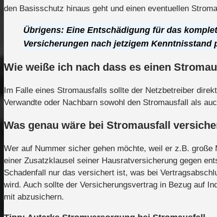
den Basisschutz hinaus geht und einen eventuellen Stromau
Übrigens: Eine Entschädigung für das komplet
Versicherungen nach jetzigem Kenntnisstand 
Wie weiße ich nach dass es einen Stromaus
Im Falle eines Stromausfalls sollte der Netzbetreiber dire
Verwandte oder Nachbarn sowohl den Stromausfall als au
Was genau wäre bei Stromausfall versiche
Wer auf Nummer sicher gehen möchte, weil er z.B. große Me
einer Zusatzklausel seiner Hausratversicherung gegen ent
Schadenfall nur das versichert ist, was bei Vertragsabsch
wird. Auch sollte der Versicherungsvertrag in Bezug auf 
mit abzusichern.