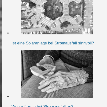
Ist eine Solaranlage bei Stromausfall sinnvoll?
Wen ruft man bei Stromausfall an?