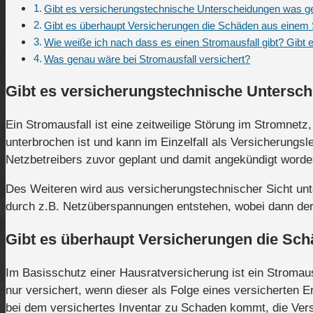
Gibt es versicherungstechnische Unterscheidungen was gen
Gibt es überhaupt Versicherungen die Schäden aus einem S
Wie weiße ich nach dass es einen Stromausfall gibt? Gibt 
Was genau wäre bei Stromausfall versichert?
Gibt es versicherungstechnische Untersch
Ein Stromausfall ist eine zeitweilige Störung im Stromnetz
unterbrochen ist und kann im Einzelfall als Versicherungs
Netzbetreibers zuvor geplant und damit angekündigt worden
Des Weiteren wird aus versicherungstechnischer Sicht unt
durch z.B. Netzüberspannungen entstehen, wobei dann der N
Gibt es überhaupt Versicherungen die Sch
Im Basisschutz einer Hausratversicherung ist ein Stromaus
nur versichert, wenn dieser als Folge eines versicherten E
bei dem versichertes Inventar zu Schaden kommt, die Versi