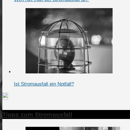
Ist Stromausfall ein Notfall?
Tipps zum Stromausfall