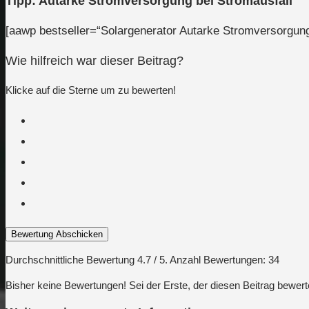
Tipp: Autarke Stromversorgung bei Stromausfall
[aawp bestseller=“Solargenerator Autarke Stromversorgung 
Wie hilfreich war dieser Beitrag?
Klicke auf die Sterne um zu bewerten!
Bewertung Abschicken
Durchschnittliche Bewertung
4.7
/ 5. Anzahl Bewertungen:
34
Bisher keine Bewertungen! Sei der Erste, der diesen Beitrag bewert