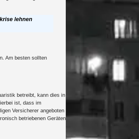
krise lehnen
n. Am besten sollten
istik betreibt, kann dies in
erbei ist, dass im
iligen Versicherer angeboten
tronisch betriebenen Geräten