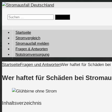
Suchen
nach:
Startseite
Stromvergleich
Stromausfall melden
Fragen & Antworten
Notstromversorgung
Startseite
Fragen und Antworten
Wer haftet für Schäden bei
Wer haftet für Schäden bei Stromau
Inhaltsverzeichnis