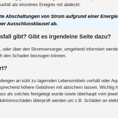
sfall als einzelnes Ereignis mit abdeckt.
te Abschaltungen von Strom aufgrund einer Energie
per Ausschlussklausel ab.
fall gibt? Gibt es irgendeine Seite dazu?
kt, oder über den Stromversorger, umgehend informiert werde
ch den Schaden bezeugen können.
rt?
ngen an kühl zu lagernden Lebensmitteln vorhält oder Aquar
sprechend höhere Gebühren mit absichern lassen. Wichtig hi
luss als solches festgelegt wurde sowie überhaupt vom jewe
Induktionsschäden überprüft werden um z.B. Schäden an elek