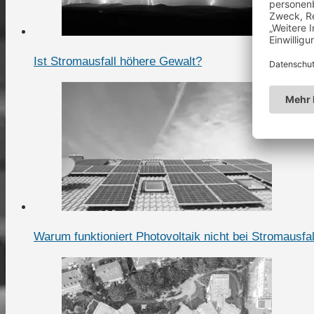
Ist Stromausfall höhere Gewalt?
Warum funktioniert Photovoltaik nicht bei Stromausfal