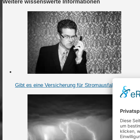
Weitere wissenswerte Informationen
Gibt es eine Versicherung für Stromausfall?