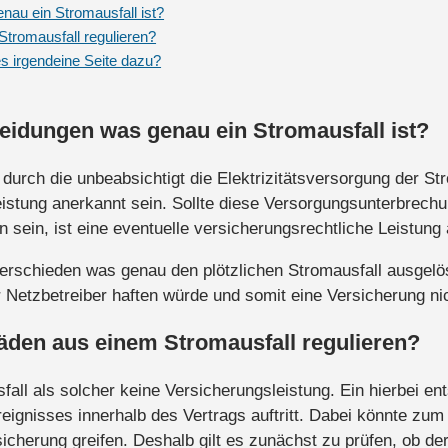
au ein Stromausfall ist?
tromausfall regulieren?
es irgendeine Seite dazu?
eidungen was genau ein Stromausfall ist?
, durch die unbeabsichtigt die Elektrizitätsversorgung der S
leistung anerkannt sein. Sollte diese Versorgungsunterbrech
 sein, ist eine eventuelle versicherungsrechtliche Leistun
erschieden was genau den plötzlichen Stromausfall ausgelös
etzbetreiber haften würde und somit eine Versicherung nich
äden aus einem Stromausfall regulieren?
fall als solcher keine Versicherungsleistung. Ein hierbei 
reignisses innerhalb des Vertrags auftritt. Dabei könnte zu
cherung greifen. Deshalb gilt es zunächst zu prüfen, ob der