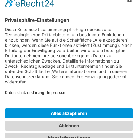
Wer zahlt verdorbene Lebensmittel bei
Stromausfall?
Warum funktioniert Photovoltaik nicht bei
Stromausfall?
Wie lange hält ein Gefrierschrank bei Stromausfall?
Gibt es bei einem Stromausfall noch Wasser?
Was sind die Gründe für einen Stromausfall?