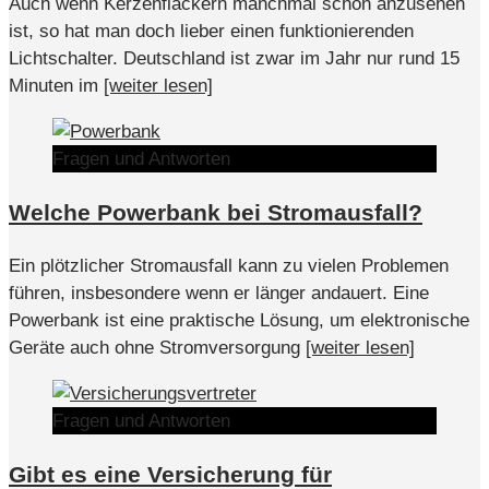
Auch wenn Kerzenflackern manchmal schön anzusehen
ist, so hat man doch lieber einen funktionierenden
Lichtschalter. Deutschland ist zwar im Jahr nur rund 15
Minuten im
[weiter lesen]
Fragen und Antworten
Welche Powerbank bei Stromausfall?
Ein plötzlicher Stromausfall kann zu vielen Problemen
führen, insbesondere wenn er länger andauert. Eine
Powerbank ist eine praktische Lösung, um elektronische
Geräte auch ohne Stromversorgung
[weiter lesen]
Fragen und Antworten
Gibt es eine Versicherung für